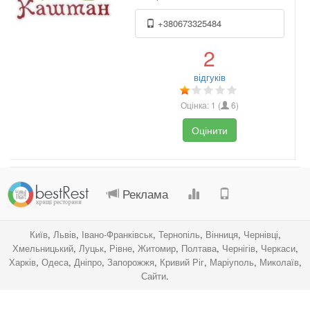
+380673325484
2
відгуків
Оцінка:
1
(
6
)
Оцінити
.
.
.
.
Реклама
Київ
,
Львів
,
Івано-Франківськ
,
Тернопіль
,
Вінниця
,
Чернівці
,
Хмельницький
,
Луцьк
,
Рівне
,
Житомир
,
Полтава
,
Чернігів
,
Черкаси
,
Харків
,
Одеса
,
Дніпро
,
Запорожжя
,
Кривий Ріг
,
Маріуполь
,
Миколаїв
,
Сайти
.