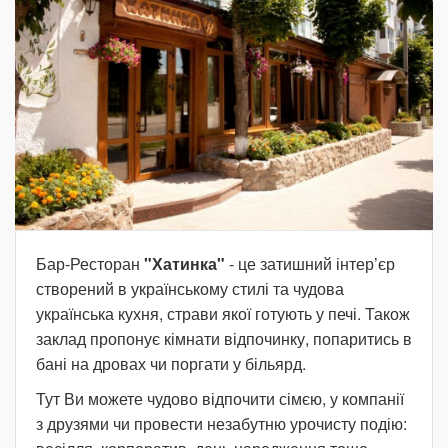
Бар-Ресторан
"Хатинка"
- це затишний інтер’єр
створений в українському стилі та чудова
українська кухня, страви якої готують у печі. Також
заклад пропонує кімнати відпочинку, попаритись в
бані на дровах чи поргати у більярд.
Тут Ви можете чудово відпочити сімєю, у компанії
з друзями чи провести незабутню урочисту подію: