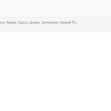
аси
,
Харків
,
Одеса
,
Дніпро
,
Запорожжя
,
Кривий Ріг
,