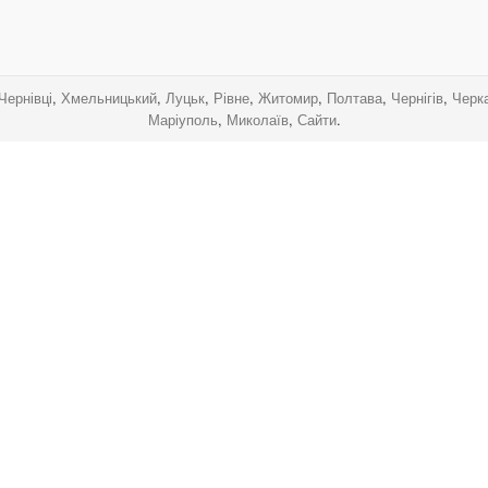
.
.
.
.
Чернівці
,
Хмельницький
,
Луцьк
,
Рівне
,
Житомир
,
Полтава
,
Чернігів
,
Черк
Маріуполь
,
Миколаїв
,
Сайти
.