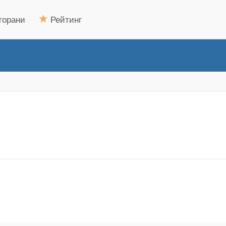
торани
Рейтинг