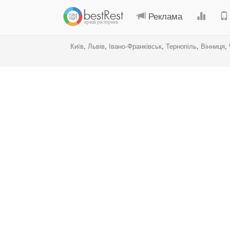
Реклама
Київ
,
Львів
,
Івано-Франківськ
,
Тернопіль
,
Вінниця
,